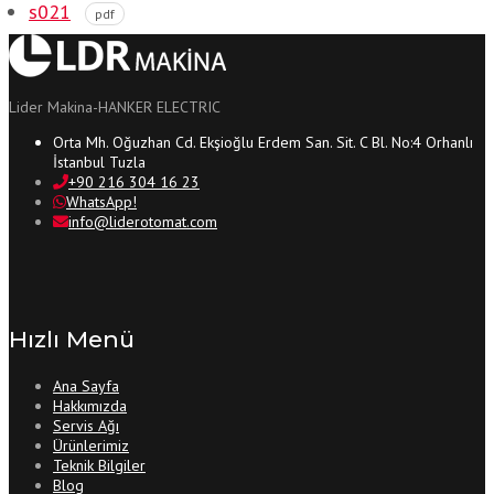
s021
pdf
Lider Makina-HANKER ELECTRIC
Orta Mh. Oğuzhan Cd. Ekşioğlu Erdem San. Sit. C Bl. No:4 Orhanlı
İstanbul Tuzla
+90 216 304 16 23
WhatsApp!
info@liderotomat.com
Hızlı Menü
Ana Sayfa
Hakkımızda
Servis Ağı
Ürünlerimiz
Teknik Bilgiler
Blog