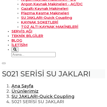
Argon Kaynak Makineleri - AC/DC
Gazaltı Kaynak Makineleri
Plazma Kesme Makineleri
SU JAKLARI-Quick Coupling
KAYNAK SOKETLERİ
TOZ ALTI KAYNAK MAKİNELERİ
SERVİS AĞI
TEKNİK BİLGİLER
BLOG
İLETİŞİM
S021 SERİSİ SU JAKLARI
Ana Sayfa
Ürünlerimiz
SU JAKLARI-Quick Coupling
S021 SERİSİ SU JAKLARI