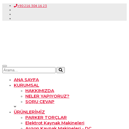
+90 216 304 16 23
ANA SAYFA
KURUMSAL
HAKKIMIZDA
NELER YAPIYORUZ?
SORU CEVAP
ÜRÜNLERİMİZ
PARKER TORÇLAR
Elektrot Kaynak Makineleri
Argon Kaynak Makineleri - DC